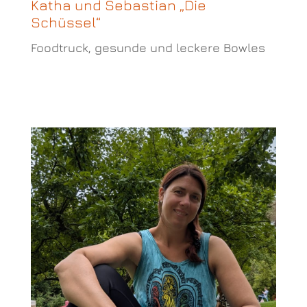
Katha und Sebastian „Die
Schüssel“
Foodtruck, gesunde und leckere Bowles