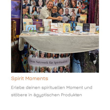
Spirit Moments
Erlebe deinen spirituellen Moment und
stöbere in ägyptischen Produkten