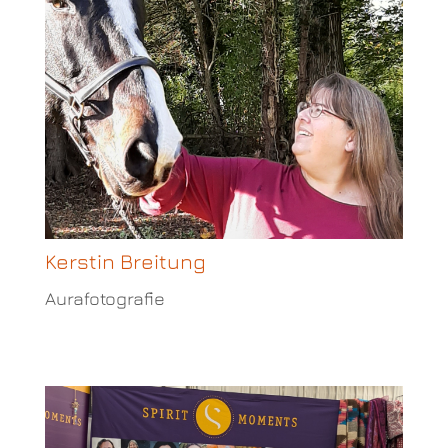
Kerstin Breitung
Aurafotografie