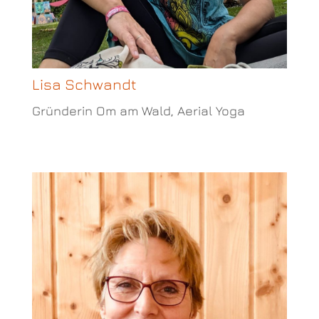
Lisa Schwandt
Gründerin Om am Wald, Aerial Yoga