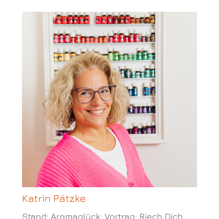
Katrin Pätzke
Stand: Aromaglück; Vortrag: Riech Dich