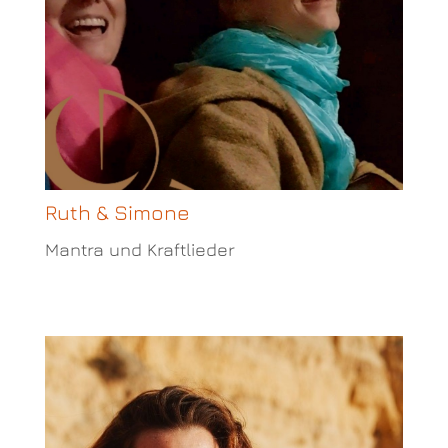
Ruth & Simone
Mantra und Kraftlieder