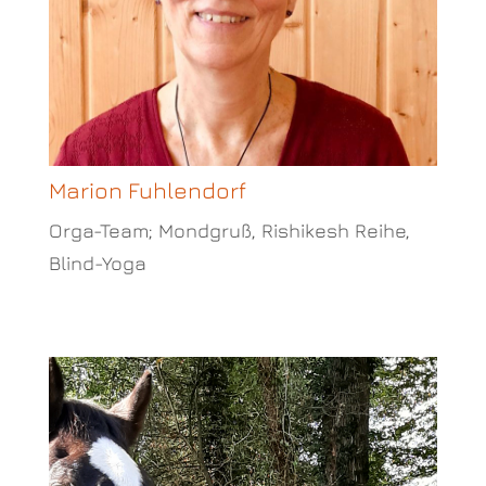
Marion Fuhlendorf
Orga-Team; Mondgruß, Rishikesh Reihe,
Blind-Yoga