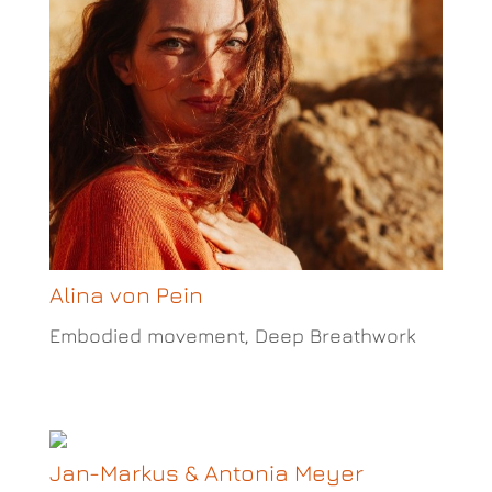
Alina von Pein
Embodied movement, Deep Breathwork
Jan-Markus & Antonia Meyer