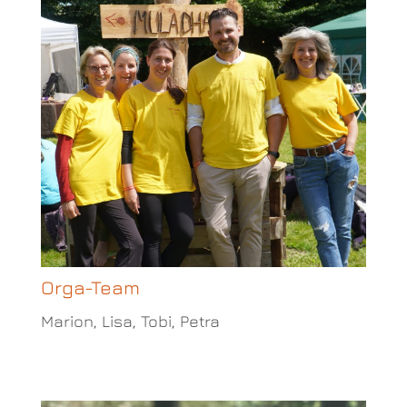
Orga-Team
Marion, Lisa, Tobi, Petra