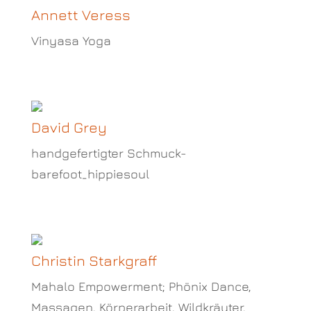
Annett Veress
Vinyasa Yoga
David Grey
handgefertigter Schmuck-
barefoot_hippiesoul
Christin Starkgraff
Mahalo Empowerment; Phönix Dance,
Massagen, Körperarbeit, Wildkräuter,