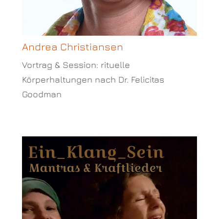
Andrea Christiansen
Vortrag & Session: rituelle
Körperhaltungen nach Dr. Felicitas
Goodman